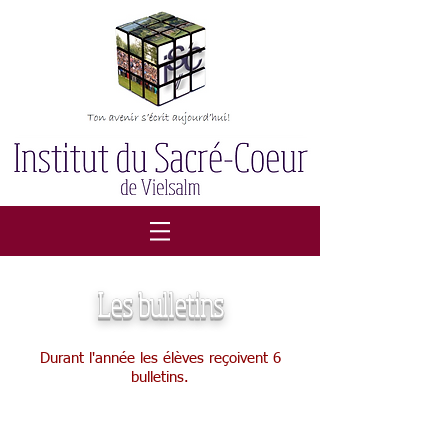
Les bulletins
Durant l'année les élèves reçoivent 6
bulletins.
Bulletin 1