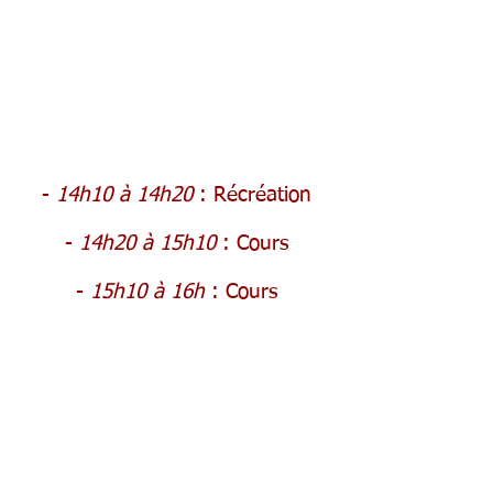
-
14
h10 à 14h20
: Récréation
-
14h20 à 15h10
: Cours
-
15
h10 à 16h
: Cours