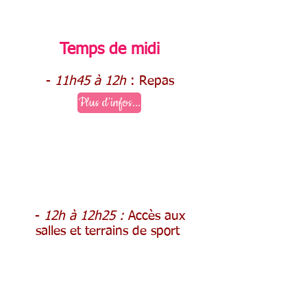
Temps de midi
-
11h45 à 12h
: Repas
Plus d'infos...
-
12h à 12h25 :
Accès aux
salles et terrains de sport