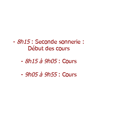
-
8h15
: Seconde sonnerie :
Début des cours
-
8h15 à 9h05
: Cours
-
9
h05 à 9h55
: Cours