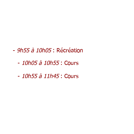
-
9
h55 à 10h05
: Récréation
-
10h05 à 10h55
: Cours
-
10
h55 à 11h45
: Cours