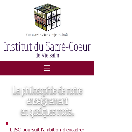
La philosophie de notre
enseignement
en quelques mots...
L'ISC poursuit l'ambition d'encadrer