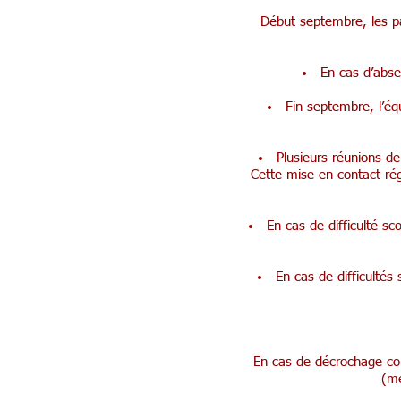
Début septembre, les par
En cas d’abse
Fin septembre, l’équ
Plusieurs réunions de
Cette mise en contact rég
En cas de difficulté sc
En cas de difficultés
En cas de décrochage con
(mé