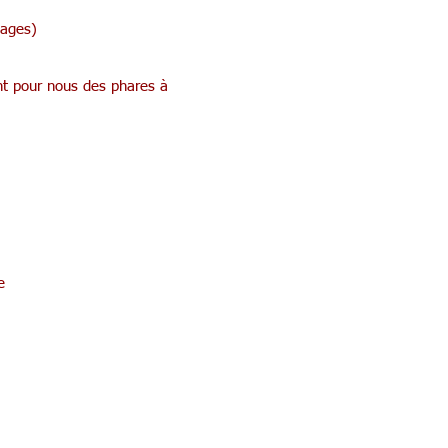
sages)
ont pour nous des phares à
e