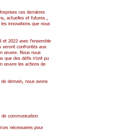
treprises ces dernières
s, actuelles et futures ,
 les innovations que nous
18 et 2022 avec l’ensemble
rs seront confrontés aux
e en œuvre. Nous nous
ns que des défis n’ont pu
en œuvre les actions de
té de demain, nous avons
 et de communication
rces nécessaires pour