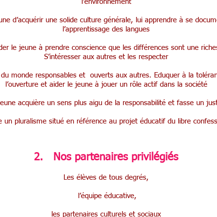
l’environnement
ne d’acquérir une solide culture générale, lui apprendre à se docum
l’apprentissage des langues
der le jeune à prendre conscience que les différences sont une riche
S’intéresser aux autres et les respecter
du monde responsables et ouverts aux autres. Eduquer à la tolérance
l’ouverture et aider le jeune à jouer un rôle actif dans la société
 jeune acquière un sens plus aigu de la responsabilité et fasse un jus
e un pluralisme situé en référence au projet éducatif du libre confess
2. Nos partenaires privilégiés
Les élèves de tous degrés,
l’équipe éducative,
les partenaires culturels et sociaux