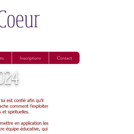
ets
Inscriptions
Contact
2024
i est confié afin qu’il
sache comment l’exploiter
et spirituelles.
 mettre en application les
tre équipe éducative, qui