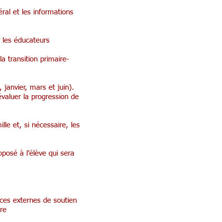
ral et les informations
r les éducateurs
a transition primaire-
janvier, mars et juin).
évaluer la progression de
lle et, si nécessaire, les
posé à l’élève qui sera
nces externes de soutien
re