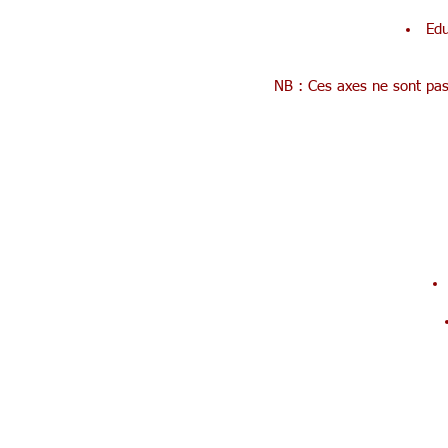
Edu
NB : Ces axes ne sont pas 