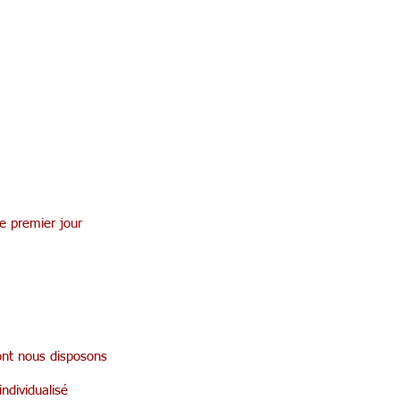
e premier jour
ont nous disposons
ndividualisé