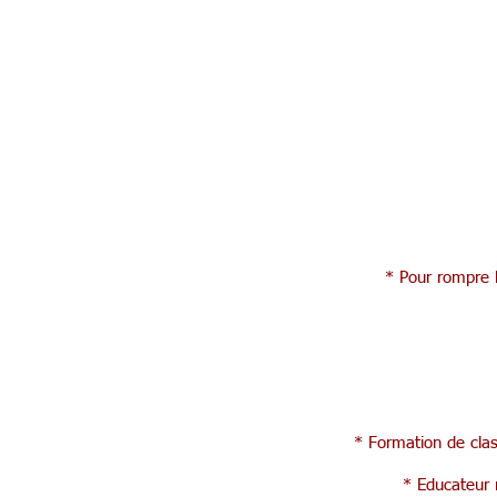
* Pour rompre l
* Formation de clas
* Educateur r