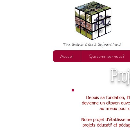
Accueil
Qui sommes-nous?
Pro
Depuis sa fondation, l’
devienne un citoyen ouver
au mieux pour dé
Notre projet d’établisseme
projets éducatif et pédag