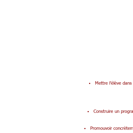
Mettre l’élève dans
Construire un progr
Promouvoir concrètemen