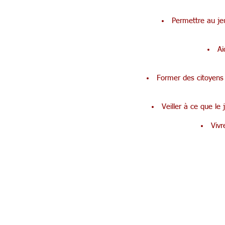
Permettre au jeu
Ai
Former des citoyens 
Veiller à ce que le
Vivr