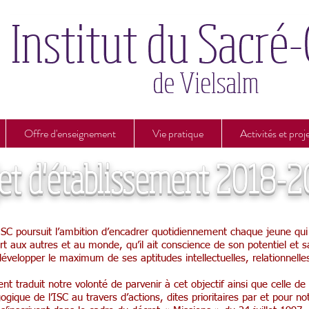
Offre d'enseignement
Vie pratique
Activités et proj
jet d'établissement 2018-
ISC poursuit l’ambition d’encadrer quotidiennement chaque jeune qui lu
t aux autres et au monde, qu’il ait conscience de son potentiel et 
velopper le maximum de ses aptitudes intellectuelles, relationnelles 
nt traduit notre volonté de parvenir à cet objectif ainsi que celle de
ogique de l’ISC au travers d’actions, dites prioritaires par et pour no