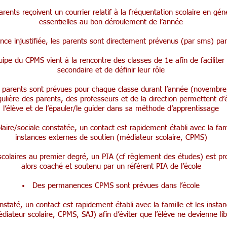
ents reçoivent un courrier relatif à la fréquentation scolaire en géné
essentielles au bon déroulement de l’année
nce injustifiée, les parents sont directement prévenus (par sms) pa
ipe du CPMS vient à la rencontre des classes de 1e afin de faciliter l
secondaire et de définir leur rôle
 parents sont prévues pour chaque classe durant l’année (novembre, 
ulière des parents, des professeurs et de la direction permettent d’
l’élève et de l’épauler/le guider dans sa méthode d’apprentissage
olaire/sociale constatée, un contact est rapidement établi avec la fami
instances externes de soutien (médiateur scolaire, CPMS)
 scolaires au premier degré, un PIA (cf règlement des études) est pro
alors coaché et soutenu par un référent PIA de l’école
Des permanences CPMS sont prévues dans l’école
staté, un contact est rapidement établi avec la famille et les insta
diateur scolaire, CPMS, SAJ) afin d’éviter que l’élève ne devienne lib