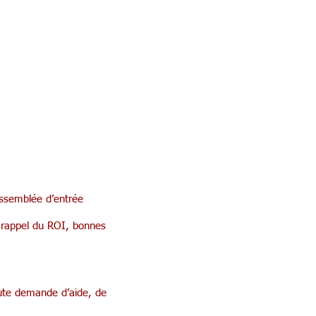
’assemblée d’entrée
 (rappel du ROI, bonnes
toute demande d’aide, de