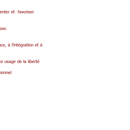
enter et favoriser
sse.
, à l’intégration et à
te usage de la liberté
ionnel