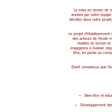
La mise en œuvre de not
années par notre équipe e
décrites dans notre proje
Le projet d’établissement 
des acteurs de l’école m
réalités du terrain e
engageons à évaluer régu
être, en partie ou comp
Etant convaincus que l’é
Bien-être et édu
Développement des 