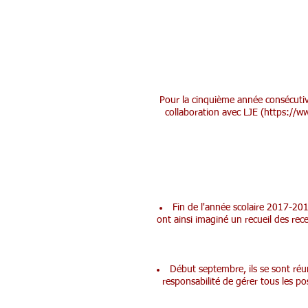
Pour la cinquième année consécutiv
collaboration avec LJE (
https://ww
Fin de l'année scolaire 2017-2018
ont ainsi imaginé un recueil des rece
Début septembre, ils se sont réuni
responsabilité de gérer tous les p