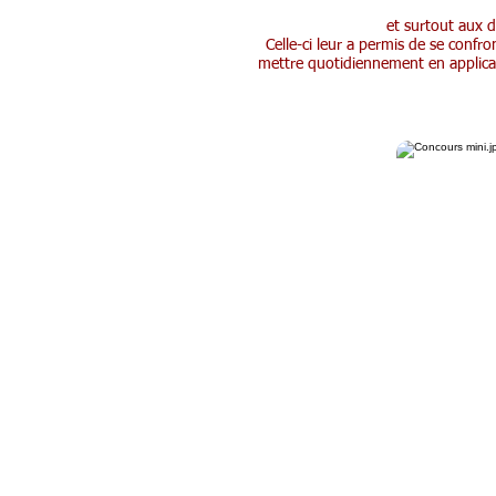
et surtout aux 
Celle-ci leur a permis de se confr
mettre quotidiennement en applica