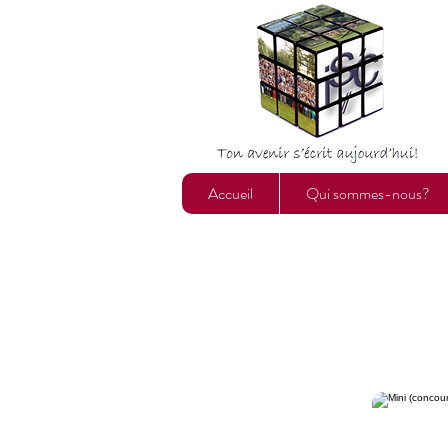
Accueil
Qui sommes-nous?
La mini-