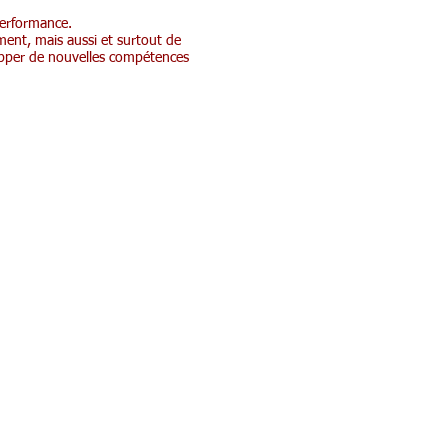
performance.
ement, mais aussi et surtout de
opper de nouvelles compétences