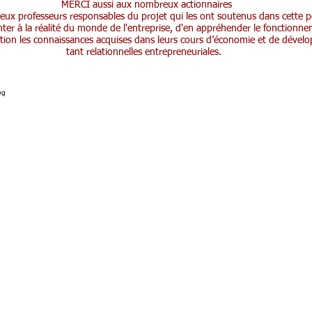
MERCI aussi aux nombreux actionnaires
deux professeurs responsables du projet qui les ont soutenus dans cette 
onter à la réalité du monde de l'entreprise, d'en appréhender le fonctionn
tion les connaissances acquises dans leurs cours d’économie et de dével
tant relationnelles entrepreneuriales.