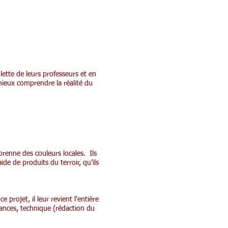
ette de leurs professeurs et en
mieux comprendre la réalité du
prenne des couleurs locales. Ils
ide de produits du terroir, qu’ils
 projet, il leur revient l'entière
nances, technique (rédaction du