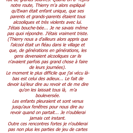
notre route, Thierry m'a alors expliqué
qu'Ewan était enfant unique, que ses
parents et grands-parents étaient tous
alcooliques et très violents avec lui.
J'étais bouche-bée... Je ne savais même
pas quoi répondre. J'étais vraiment triste.
(Thierry nous a d'ailleurs alors appris que
l'alcool était un fléau dans le village et
que, de générations en générations, les
gens devenaient alcooliques car ils
n'avaient parfois pas grand chose à faire
de leurs journées).
Le moment le plus difficile que j'ai vécu là-
bas est celui des adieux... Le fait de
devoir lui/leur dire au revoir et de me dire
qu'on les laissait tous là, m'a
bouleversée.
Les enfants pleuraient et sont venus
jusqu'aux fenêtres pour nous dire au
revoir quand on partait... Je n'oublierai
jamais cet instant.
Outre ces rencontres fortes je n'oublierai
pas non plus les parties de jeu de cartes