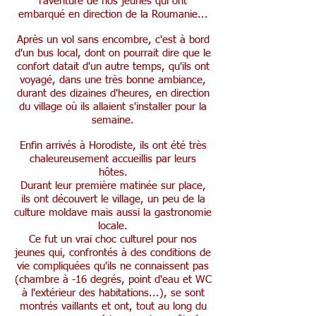
l'aventure de nos jeunes qui ont
embarqué en direction de la Roumanie...
Après un vol sans encombre, c'est à bord
d'un bus local, dont on pourrait dire que le
confort datait d'un autre temps, qu'ils ont
voyagé, dans une très bonne ambiance,
durant des dizaines d'heures, en direction
du village où ils allaient s'installer pour la
semaine.
Enfin arrivés à Horodiste, ils ont été très
chaleureusement accueillis par leurs
hôtes.
Durant leur première matinée sur place,
ils ont découvert le village, un peu de la
culture moldave mais aussi la gastronomie
locale.
Ce fut un vrai choc culturel pour nos
jeunes qui, confrontés à des conditions de
vie compliquées qu'ils ne connaissent pas
(chambre à -16 degrés, point d'eau et WC
à l'extérieur des habitations...), se sont
montrés vaillants et ont, tout au long du