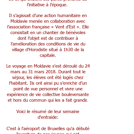
l’initiative à l’époque.
Il s’agissait d’une action humanitaire en
Moldavie menée en collaboration avec
l’association française « Vent d’Est ». Elle
consistait en un chantier de bénévoles
dont l’objet est de contribuer à
l’amélioration des conditions de vie du
village d’Horodiste situé à 1h30 de la
capitale.
Le voyage en Moldavie s'est déroulé du 24
mars au 31 mars 2018. Durant tout le
séjour, les élèves ont été logés chez
l’habitant. Ils ont ainsi pu s’enrichir d’un
point de vue personnel et vivre une
expérience de vie collective bouleversante
et hors du commun qui les a fait grandir.
Voici le résumé de leur semaine
d'entraide:
C'est à l'aéroport de Bruxelles qu'a débuté