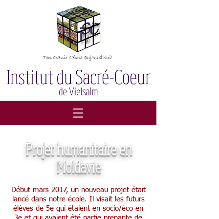
Projet humanitaire en
Moldavie
Début mars 2017, un nouveau projet était
lancé dans notre école. Il visait les futurs
élèves de 5e qui étaient en socio/éco en
3e et qui avaient été partie prenante de