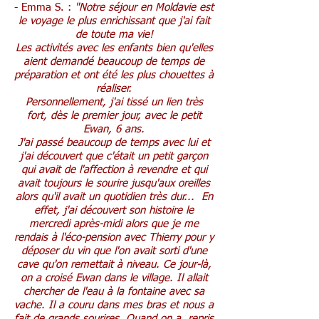
- Emma S. :
"Notre séjour en Moldavie est
le voyage le plus enrichissant que j'ai fait
de toute ma vie!
Les activités avec les enfants bien qu'elles
aient demandé beaucoup de temps de
préparation et ont été les plus chouettes à
réaliser.
Personnellement, j'ai tissé un lien très
fort, dès le premier jour, avec le petit
Ewan, 6 ans.
J'ai passé beaucoup de temps avec lui et
j'ai découvert que c'était un petit garçon
qui avait de l'affection à revendre et qui
avait toujours le sourire jusqu'aux oreilles
alors qu'il avait un quotidien très dur... En
effet, j'
ai découvert son histoire le
mercredi après-midi alors que je me
rendais à l'éco-pension avec Thierry pour y
déposer du vin que l'on avait sorti d'une
cave qu'on remettait à niveau.
Ce jour-là,
on a croisé Ewan dans le village. Il allait
chercher de l'eau à la fontaine avec sa
vache. Il a couru dans mes bras et nous a
fait de grands sourires.
Quand on a repris