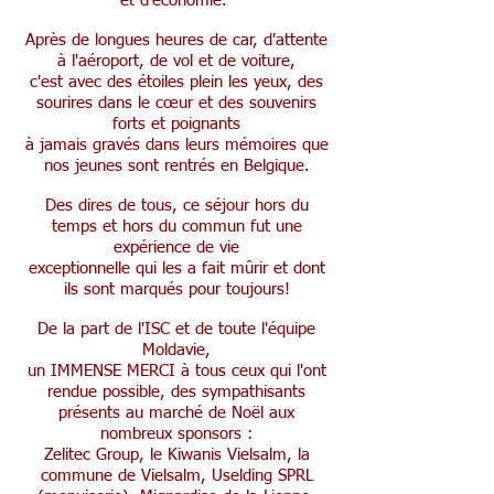
et d'économie.
Après de longues heures de car, d'attente
à l'aéroport, de vol et de voiture,
c'est avec des étoiles plein les yeux, des
sourires dans le cœur et des souvenirs
forts et poignants
à jamais gravés dans leurs mémoires que
nos jeunes sont rentrés en Belgique.
Des dires de tous, ce séjour hors du
temps et hors du commun fut une
expérience de vie
exceptionnelle qui les a fait mûrir et dont
ils sont marqués pour toujours!
De la part de l'ISC et de toute l'équipe
Moldavie,
un IMMENSE MERCI à tous ceux qui l'ont
rendue possible, des sympathisants
présents au marché de Noël aux
nombreux sponsors :
Zelitec Group, le Kiwanis Vielsalm, la
commune de Vielsalm, Uselding SPRL