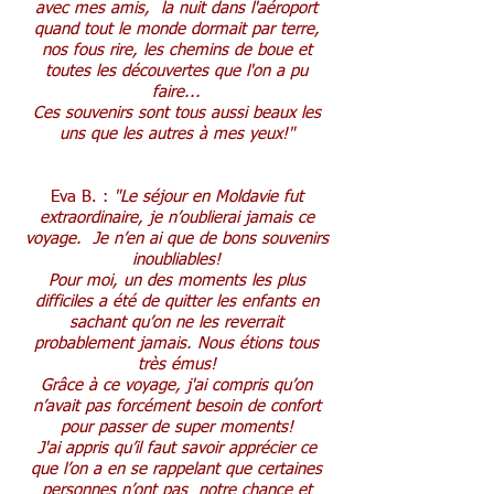
avec mes amis,
la nuit dans l'aéroport
quand tout le monde dormait par terre,
nos fous rire, les chemins de boue et
toutes les découvertes que l'on a pu
faire...
Ces souvenirs sont tous aussi beaux les
uns que les autres à mes yeux!"
Eva B. :
"Le séjour en Moldavie fut
extraordinaire, je n’oublierai jamais ce
voyage.
Je n’en ai que de bons souvenirs
inoubliables!
Pour moi, un des moments les plus
difficiles a été de quitter les enfants en
sachant qu’on ne les reverrait
probablement jamais. Nous étions tous
très émus!
Grâce à ce voyage, j'ai compris qu’on
n’avait pas forcément besoin de confort
pour passer de super moments!
J'ai appris qu’il faut savoir apprécier ce
que l’on a en se rappelant que certaines
personnes n’ont pas notre chance et