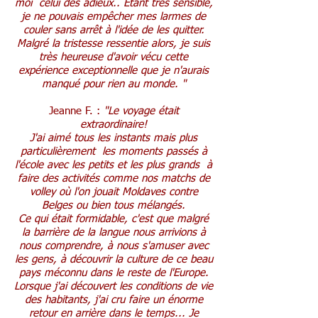
moi celui des adieux.. Étant très sensible,
je ne pouvais empêcher mes larmes de
couler sans arrêt à l'idée de les quitter.
Malgré la tristesse ressentie alors, je suis
très heureuse d'avoir vécu cette
expérience exceptionnelle que je n'aurais
manqué pour rien au monde. "
Jeanne F. :
"Le voyage était
extraordinaire!
J'ai aimé tous les instants mais plus
particulièrement les moments passés à
l'école avec les petits et les plus grands à
faire des activités comme nos matchs de
volley où l'on jouait Moldaves contre
Belges ou bien tous mélangés.
Ce qui était formidable, c'est que malgré
la barrière de la langue nous arrivions à
nous comprendre, à nous s'amuser avec
les gens, à découvrir la culture de ce beau
pays méconnu dans le reste de l'Europe.
Lorsque j'ai découvert les conditions de vie
des habitants, j'ai cru faire un énorme
retour en arrière dans le temps... Je