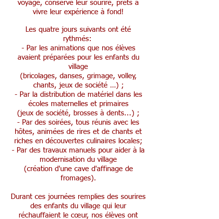
voyage, conservé leur sourire, prêts à
vivre leur expérience à fond!
Les quatre jours suivants ont été
rythmés:
- Par les animations que nos élèves
avaient préparées pour les enfants du
village
(bricolages, danses, grimage, volley,
chants, jeux de société …) ;
- Par la distribution de matériel dans les
écoles maternelles et primaires
(jeux de société, brosses à dents...) ;
- Par des soirées, tous réunis avec les
hôtes, animées de rires et de chants et
riches en découvertes culinaires locales;
- Par des travaux manuels pour aider à la
modernisation du village
(création d'une cave d'affinage de
fromages).
Durant ces journées remplies des sourires
des enfants du village qui leur
réchauffaient le cœur, nos élèves ont