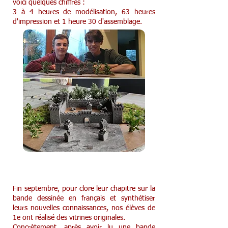
voici quelques chiffres :
3 à 4 heures de modélisation, 63 heures
d'impression et 1 heure 30 d'assemblage.
Vitrines BD des 1e
Fin septembre, pour clore leur chapitre sur la
bande dessinée en français et synthétiser
leurs nouvelles connaissances, nos élèves de
1e ont réalisé des vitrines originales.
Concrètement, après avoir lu une bande