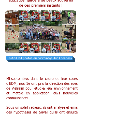
éducative,
gardera de beaux souvenirs
de ces premiers instants !
Toutes les photos du parrainage sur Facebook
Sortie dans Vielsalm pour les 1e
Mi-septembre, dans le cadre de leur cours
d’EDM, nos 1e ont pris la direction des rues
de Vielsalm pour étudier leur environnement
et mettre en application leurs nouvelles
connaissances.
Sous un soleil radieux, ils ont analysé et émis
des hypothèses de travail qu’ils ont ensuite