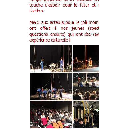
touche d’espoir pour le futur et pousse à
l’action.
Merci aux acteurs pour le joli moment qu’ils
ont offert à nos jeunes (spectacles et
questions ensuite) qui ont été ravi de leur
expérience culturelle !