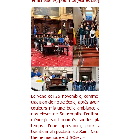
enrichissante, pour nos jeunes citoyens !
Le vendredi 25 novembre, comme le veut la
tradition de notre école, après avoir animé les
couleurs mis une belle ambiance dans l’ISC,
nos élèves de 5e, remplis d’enthousiasme et
d’énergie sont montés sur les planches, le
temps d'une après-midi, pour animer le
traditionnel spectacle de Saint-Nicolas sur un
thème magique « dISCney ».