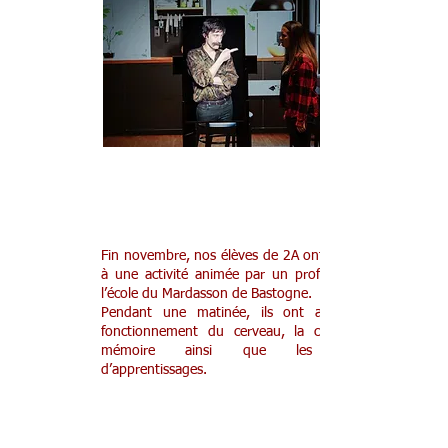
Découverte du fonctionnement du
cerveau en 2A
Fin novembre, nos élèves de 2A ont participé
à une activité animée par un professeur de
l’école du Mardasson de Bastogne.
Pendant une matinée, ils ont analysé le
fonctionnement du cerveau, la courbe de
mémoire ainsi que les paliers
d’apprentissages.
Ensuite, encadré par le professeur spécialiste,
chacun a élaboré son propre schéma
d’apprentissage à partir d’astuces de