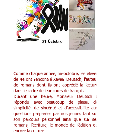
Rencontre d'un auteur en 4G
Comme chaque année, mi-octobre, les élèves
de 4e ont rencontré Xavier Deutsch, l'auteur
de romans dont ils ont apprécié la lecture
dans le cadre de leur cours de français.
Durant une heure, Monsieur Deutsch a
répondu avec beaucoup de plaisir, de
simplicité, de sincérité et d’accessibilité aux
questions préparées par nos jeunes tant sur
son parcours personnel ainsi que sur ses
romans, l’écriture, le monde de l’édition ou
encore la culture.