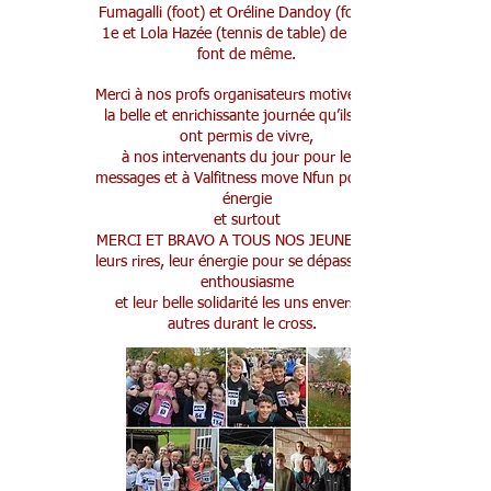
Fumagalli (foot) et Oréline Dandoy (foot) de
1e et Lola Hazée (tennis de table) de 5e qui
font de même.
Merci à nos profs organisateurs motivés pour
la belle et enrichissante journée qu’ils nous
ont permis de vivre,
à nos intervenants du jour pour leurs
messages et à Valfitness move Nfun pour son
énergie
et surtout
MERCI ET BRAVO A TOUS NOS JEUNES pour
leurs rires, leur énergie pour se dépasser, leur
enthousiasme
et leur belle solidarité les uns envers les
autres durant le cross.