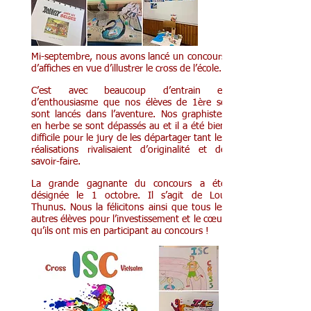
Mi-septembre, nous avons lancé un concours
d’affiches en vue d’illustrer le cross de l’école.
C’est avec beaucoup d’entrain et
d’enthousiasme que nos élèves de 1ère se
sont lancés dans l’aventure. Nos graphistes
en herbe se sont dépassés au et il a été bien
difficile pour le jury de les départager tant les
réalisations rivalisaient d’originalité et de
savoir-faire.
La grande gagnante du concours a été
désignée le 1 octobre. Il s’agit de Lou
Thunus. Nous la félicitons ainsi que tous les
autres élèves pour l’investissement et le cœur
qu’ils ont mis en participant au concours !