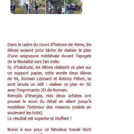
Création d'une maquette historique en
4e
Dans le cadre du cours d'histoire de 4ème, les
élèves avaient pour tâche de réaliser le plan
d'une seigneurie médiévale durant l'apogée
de la féodalité vers l'an mille.
Si, d'habitude, les élèves réalisent ce plan sur
un support papier, cette année deux élèves
de 4A, Romain Léonard et Antony Felten, se
sont lancés un défi : réaliser ce plan en 3D
avec l’imprimante 3D de Romain.
Remplis d’énergie, nos deux artistes ont
poussé le souci du détail en allant jusqu'à
modéliser l'intérieur des maisons (visible en
soulevant les toits).
Le résultat est superbe et bluffant !
Bravo à eux pour ce fabuleux travail dont