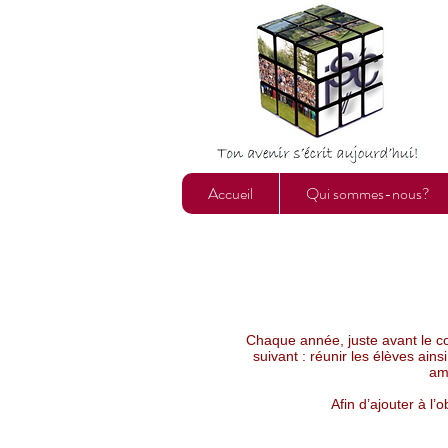
Accueil
Qui sommes-nous?
Chaque année, juste avant le co
suivant : réunir les élèves ain
am
Afin d’ajouter à l’