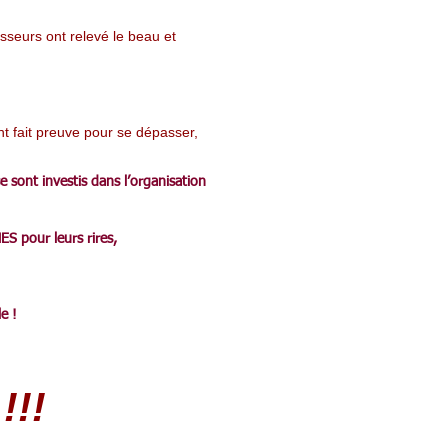
sseurs ont relevé le beau et
ont fait preuve pour se dépasser,
 sont investis dans l’organisation
S pour leurs rires,
e !
!!!