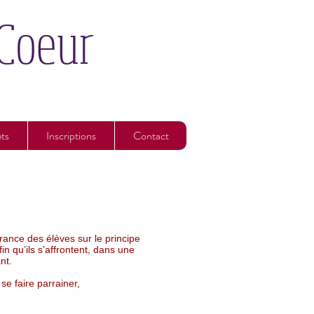
ets
Inscriptions
Contact
rance des élèves sur le principe
in qu’ils s’affrontent, dans une
nt.
se faire parrainer,