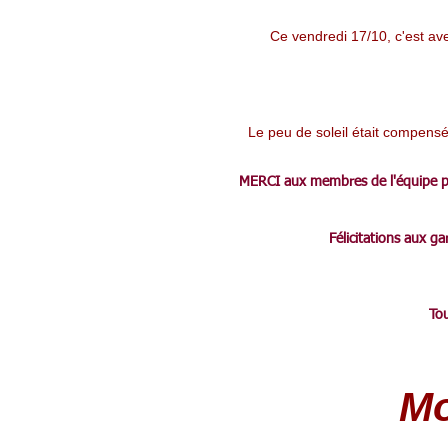
Ce vendredi 17/10, c'est av
Le peu de soleil était compensé p
MERCI aux membres de l'équipe péd
Félicitations aux 
Tou
Mo