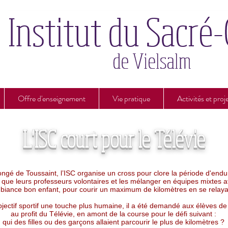
Offre d'enseignement
Vie pratique
Activités et proj
L'ISC court pour le Télévie
ngé de Toussaint, l’ISC organise un cross pour clore la période d'endu
si que leurs professeurs volontaires et les mélanger en équipes mixtes af
biance bon enfant, pour courir un maximum de kilomètres en se relaya
objectif sportif une touche plus humaine, il a été demandé aux élèves de 
au profit du Télévie, en amont de la course pour le défi suivant :
qui des filles ou des garçons allaient parcourir le plus de kilomètres ?