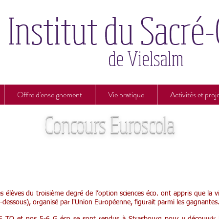
Offre d'enseignement
Vie pratique
Activités et proj
Concours Euroscola
Mercredi 17 octobre et jeudi 18 octobre
les élèves du troisième degré de l’option sciences éco. ont appris que la vi
i-dessous), organisé par l'Union Européenne, figurait parmi les gagnantes