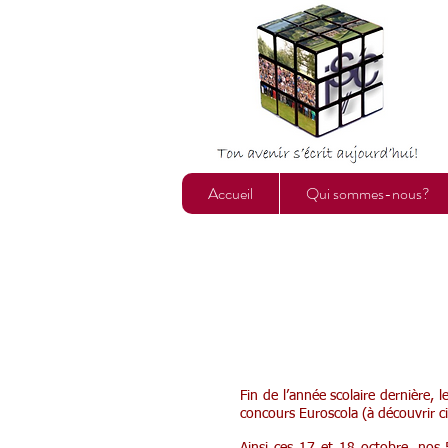
Accueil
Qui sommes-nous?
Fin de l’année scolaire dernière, 
concours Euroscola (à découvrir c