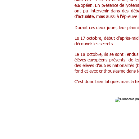
Ainsi ces 17 et 18 octobre, nos 
européen.
En présence de lycéens 
ont pu intervenir dans des déba
d'actualité, mais aussi à l'épreuv
Durant ces deux jours, leur planni
Le 17 octobre, début d'après-midi
découvrir les secrets.
Le 18 octobre, ils se sont rendus
élèves européens présents de le
des élèves d'autres nationalités 
fond et avec enthousiasme dans to
C'est donc bien fatigués mais la tê