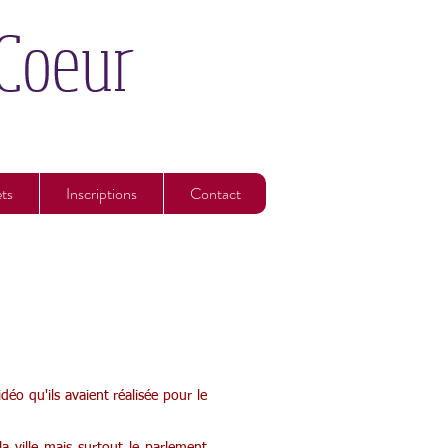
ets
Inscriptions
Contact
déo qu'ils avaient réalisée pour le
.