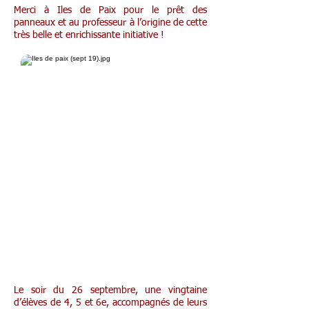
Merci à Iles de Paix pour le prêt des
panneaux et au professeur à l’origine de cette
très belle et enrichissante initiative !
Sortie théâtre à Stavelot
Le soir du 26 septembre, une vingtaine
d’élèves de 4, 5 et 6e, accompagnés de leurs