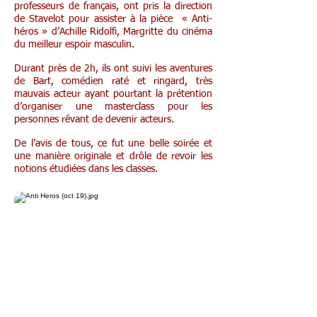
professeurs de français, ont pris la direction
de Stavelot pour assister à la pièce « Anti-
héros » d’Achille Ridolfi, Margritte du cinéma
du meilleur espoir masculin.
Durant près de 2h, ils ont suivi les aventures
de Bart, comédien raté et ringard, très
mauvais acteur ayant pourtant la prétention
d’organiser une masterclass pour les
personnes rêvant de devenir acteurs.
De l’avis de tous, ce fut une belle soirée et
une manière originale et drôle de revoir les
notions étudiées dans les classes.