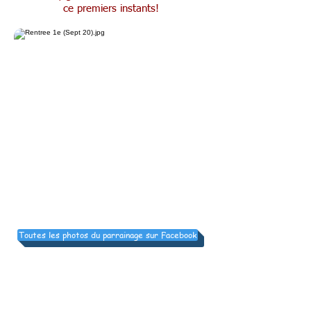
ce premiers instants!
Toutes les photos du parrainage sur Facebook
Activité plogg-in des 2e