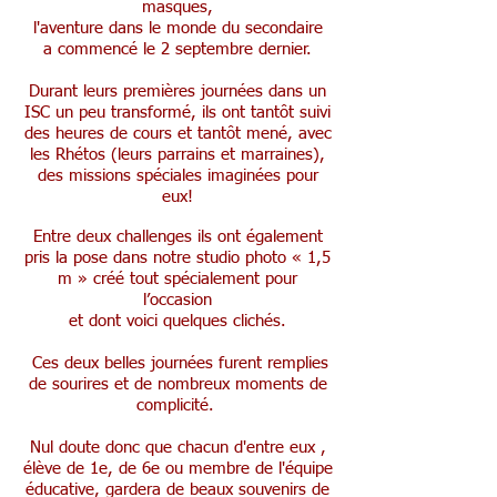
masques,
l'aventure dans le monde du secondaire
a commencé le 2 septembre dernier.
Durant leurs premières journées dans un
ISC un peu transformé, ils ont tantôt suivi
des heures de cours et tantôt mené, avec
les Rhétos (leurs parrains et marraines),
des missions spéciales imaginées pour
eux!
Entre deux challenges ils ont également
pris la pose dans notre studio photo « 1,5
m » créé tout spécialement pour
l’occasion
et dont voici quelques clichés.​
​ Ces deux belles journées furent remplies
de sourires et de nombreux moments de
complicité. ​
Nul doute donc que chacun d'entre eux ,
élève de 1e, de 6e ou membre de l'équipe
éducative, gardera de beaux souvenirs de