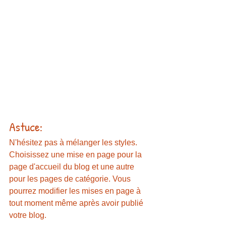
Astuce:
N'hésitez pas à mélanger les styles. 
Choisissez une mise en page pour la 
page d'accueil du blog et une autre 
pour les pages de catégorie. Vous 
pourrez modifier les mises en page à 
tout moment même après avoir publié 
votre blog.