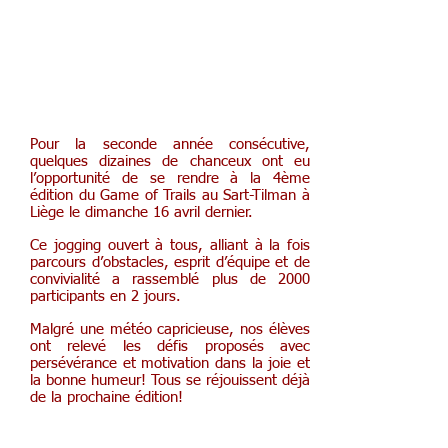
Pour la seconde année consécutive,
quelques dizaines de chanceux ont eu
l’opportunité de se rendre à la 4ème
édition du Game of Trails au Sart-Tilman à
Liège le dimanche 16 avril dernier.
Ce jogging ouvert à tous, alliant à la fois
parcours d’obstacles, esprit d’équipe et de
convivialité a rassemblé plus de 2000
participants en 2 jours.
Malgré une météo capricieuse, nos élèves
ont relevé les défis proposés avec
persévérance et motivation dans la joie et
la bonne humeur! Tous se réjouissent déjà
de la prochaine édition!