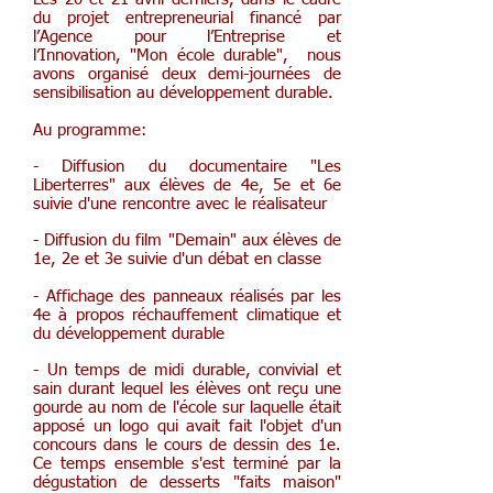
du projet entrepreneurial financé par
l’Agence pour l’Entreprise et
l’Innovation, "Mon école durable", nous
avons organisé deux demi-journées de
sensibilisation au développement durable.
Au programme:
- Diffusion du documentaire "Les
Liberterres" aux élèves de 4e, 5e et 6e
suivie d'une rencontre avec le réalisateur
- Diffusion du film "Demain" aux élèves de
1e, 2e et 3e suivie d'un débat en classe
- Affichage des panneaux réalisés par les
4e à propos réchauffement climatique et
du développement durable
- Un temps de midi durable, convivial et
sain durant lequel les élèves ont reçu une
gourde au nom de l'école sur laquelle était
apposé un logo qui avait fait l'objet d'un
concours dans le cours de dessin des 1e.
Ce temps ensemble s'est terminé par la
dégustation de desserts "faits maison"