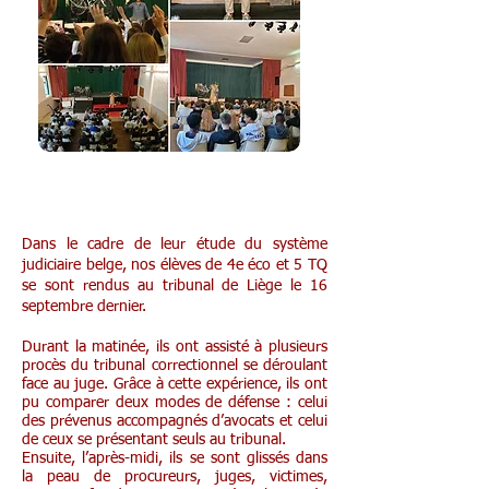
4G éco et 5 TQ au tribunal Liège
Dans le cadre de leur étude du système
judiciaire belge, nos élèves de 4e éco et 5 TQ
se sont rendus au tribunal de Liège le 16
septembre dernier.
Durant la matinée, ils ont assisté à plusieurs
procès du tribunal correctionnel se déroulant
face au juge. Grâce à cette expérience, ils ont
pu comparer deux modes de défense : celui
des prévenus accompagnés d’avocats et celui
de ceux se présentant seuls au tribunal.
Ensuite, l’après-midi, ils se sont glissés dans
la peau de procureurs, juges, victimes,