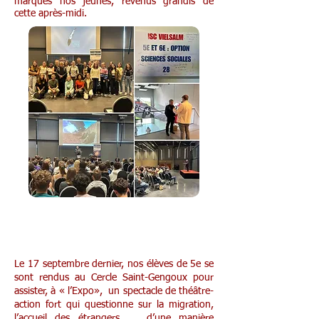
marqués nos jeunes, revenus grandis de
cette après-midi.
Théâtre-action pour nos 5e
Le 17 septembre dernier, nos élèves de 5e se
sont rendus au Cercle Saint-Gengoux pour
assister, à « l’Expo», un spectacle de théâtre-
action fort qui questionne sur la migration,
l’accueil des étrangers, … d’une manière