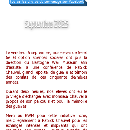
Toutes les photos du parrainage sur Facebook
Septembre 2025
5-6 G socio au Bastogne War Museum
Le vendredi 5 septembre, nos élèves de 5e et
6e G option sciences sociales ont pris la
direction du Bastogne War Museum afin
d’assister à une conférence de Patrick
Chauvel, grand reporter de guerre et témoin
des conflits de ces cinquante dernières
années.
Durant deux heures, nos élèves ont eu le
privilège d’échanger avec monsieur Chauvel à
propos de son parcours et pour la mémoire
des guerres.
Merci au BWM pour cette initiative riche,
merci également à Patrick Chauvel pour les
échanges intenses et inspirants qui ont