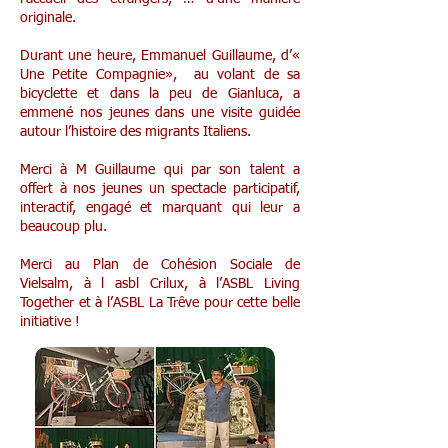
originale.
Durant une heure, Emmanuel Guillaume, d’«
Une Petite Compagnie», au volant de sa
bicyclette et dans la peu de Gianluca, a
emmené nos jeunes dans une visite guidée
autour l’histoire des migrants Italiens.
Merci à M Guillaume qui par son talent a
offert à nos jeunes un spectacle participatif,
interactif, engagé et marquant qui leur a
beaucoup plu.
Merci au
Plan de Cohésion Sociale de
Vielsalm
, à l asbl
Crilux,
à l’ASBL
Living
Together et à l’ASBL
La Trêve pour cette belle
initiative !