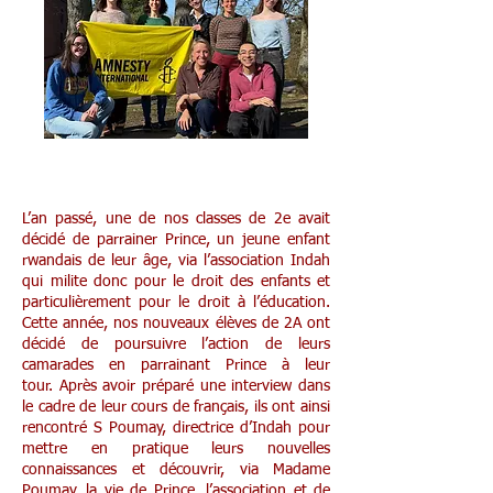
Parrainage de Prince en 2A
L’an passé, une de nos classes de 2e avait
décidé de parrainer Prince, un jeune enfant
rwandais de leur âge, via l’association Indah
qui milite donc pour le droit des enfants et
particulièrement pour le droit à l’éducation.
Cette année, nos nouveaux élèves de 2A ont
décidé de poursuivre l’action de leurs
camarades en parrainant Prince à leur
tour.
Après avoir préparé une interview dans
le cadre de leur cours de français, ils ont ainsi
rencontré S Poumay, directrice d’Indah pour
mettre en pratique leurs nouvelles
connaissances et découvrir, via Madame
Poumay, la vie de Prince, l’association et de