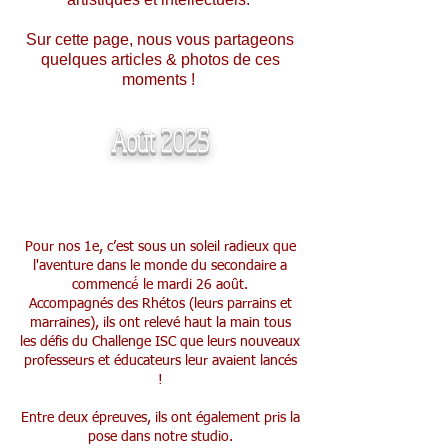
Sur cette page, nous vous partageons
quelques articles & photos de ces
moments !
Août 2025
Parrainage des élèves de 1re
Pour nos 1e, c’est sous un soleil radieux que
l'aventure dans le monde du secondaire a
commencé́ le mardi 26 août.
Accompagnés des Rhétos (leurs parrains et
marraines), ils ont relevé haut la main tous
les défis du Challenge ISC que leurs nouveaux
professeurs et éducateurs leur avaient lancés
!
Entre deux épreuves, ils ont également pris la
pose dans notre studio.