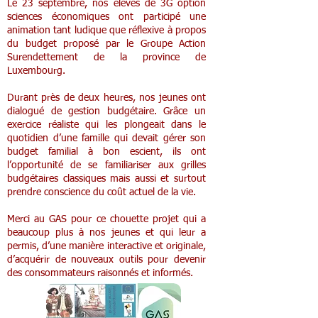
Le 23 septembre, nos élèves de 3G option
sciences économiques ont participé une
animation tant ludique que réflexive à propos
du budget proposé par le Groupe Action
Surendettement de la province de
Luxembourg.
Durant près de deux heures, nos jeunes ont
dialogué de gestion budgétaire. Grâce un
exercice réaliste qui les plongeait dans le
quotidien d’une famille qui devait gérer son
budget familial à bon escient, ils ont
l’opportunité de se familiariser aux grilles
budgétaires classiques mais aussi et surtout
prendre conscience du coût actuel de la vie.
Merci au GAS pour ce chouette projet qui a
beaucoup plus à nos jeunes et qui leur a
permis, d’une manière interactive et originale,
d’acquérir de nouveaux outils pour devenir
des consommateurs raisonnés et informés.