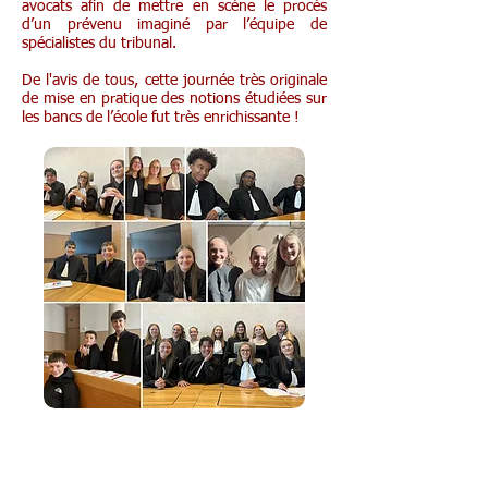
avocats afin de mettre en scène le procès
d’un prévenu imaginé par l’équipe de
spécialistes du tribunal.
De l'avis de tous, cette journée très originale
de mise en pratique des notions étudiées sur
les bancs de l’école fut très enrichissante !
« Surfons malin, vivons sain » en 1e et
1-2 D