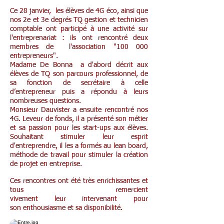
Ce 28 janvier, les élèves de 4G éco, ainsi que
nos 2e et 3e degrés TQ gestion et technicien
comptable ont participé à une activité sur
l'entreprenariat :
ils ont rencontré deux
membres de l'association "100 000
entrepreneurs".
Madame De Bonna a d'abord décrit aux
élèves de TQ son parcours professionnel, de
sa fonction de secrétaire à celle
d’entrepreneur puis a répondu à leurs
nombreuses questions.
Monsieur Dauvister a ensuite rencontré nos
4G. Leveur de fonds, il a présenté son métier
et sa passion pour les start-ups aux élèves.
Souhaitant stimuler leur esprit
d'entreprendre, il les a formés au lean board,
méthode de travail pour stimuler la création
de projet en entreprise.
Ces rencontres ont été très enrichissantes et
tous remercient
vivement leur intervenant pour
son enthousiasme et sa disponibilité.