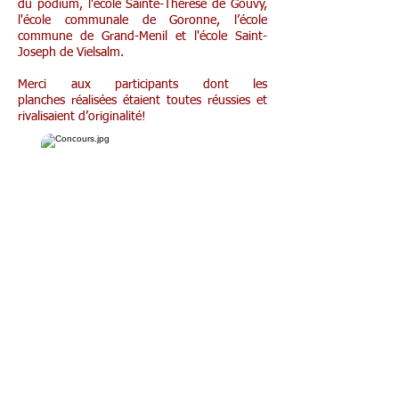
du podium, l'école Sainte-Thérèse de Gouvy,
l'école communale de Goronne, l’école
commune de Grand-Menil et l'école Saint-
Joseph de Vielsalm.
Merci aux participants dont les
planches réalisées étaient toutes réussies et
rivalisaient d’originalité!