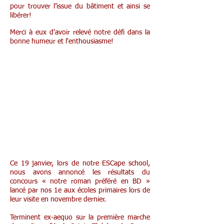
pour trouver l’issue du bâtiment et ainsi se
libérer!
​Merci à eux d'avoir relevé notre défi dans la
bonne humeur et l'enthousiasme!
Concours pour les
6e primaire
Ce 19 janvier, lors de notre ESCape school,
nous avons annoncé les résultats du
concours « notre roman préféré en BD »
lancé par nos 1e aux écoles primaires lors de
leur visite en novembre dernier.
Terminent ex-aequo sur la première marche