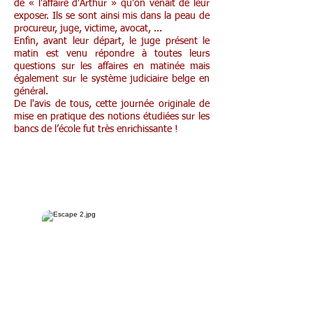
de « l'affaire d'Arthur » qu’on venait de leur
exposer. Ils se sont ainsi mis dans la peau de
procureur, juge, victime, avocat, ...
Enfin, avant leur départ, le juge présent le
matin est venu répondre à toutes leurs
questions sur les affaires en matinée mais
également sur le système judiciaire belge en
général.
De l'avis de tous, cette journée originale de
mise en pratique des notions étudiées sur les
bancs de l’école fut très enrichissante !
Première ESCape school
pour les 6e primaire