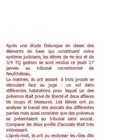
Après une étude théorique en classe des
éléments de base qui constituent notre
système judiciaire, les élèves de 4e éco et de
3/4 TQ gestion se sont rendus ce jeudi 17
janvier au tribunal correctionnel de
Neufchâteau.
La matinée, ils ont assisté à trois procès se
déroulant face au juge : un vol dans
différentes habitations pour lequel un des
prévenus était privé de liberté et deux affaires
de coups et blessures. Les élèves ont pu
analyser le travail des avocats des différentes
parties mais aussi constater que des prévenus
se présentaient au tribunal sans avocat.
Comparer les deux profils d’accusés était très
intéressant.
L’après-midi, ils ont pu endosser les rôles dits