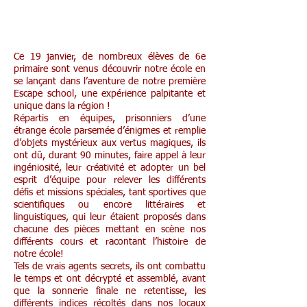
Ce 19 janvier, de nombreux élèves de 6e
primaire sont venus découvrir notre école en
se lançant dans l’aventure de notre première
Escape school, une expérience palpitante et
unique dans la région !
Répartis en équipes, prisonniers d’une
étrange école parsemée d’énigmes et remplie
d’objets mystérieux aux vertus magiques, ils
ont dû, durant 90 minutes, faire appel à leur
ingéniosité, leur créativité et adopter un bel
esprit d’équipe pour relever les différents
défis et missions spéciales, tant sportives que
scientifiques ou encore littéraires et
linguistiques, qui leur étaient proposés dans
chacune des pièces mettant en scène nos
différents cours et racontant l’histoire de
notre école!
Tels de vrais agents secrets, ils ont combattu
le temps et ont décrypté et assemblé, avant
que la sonnerie finale ne retentisse, les
différents indices récoltés dans nos locaux