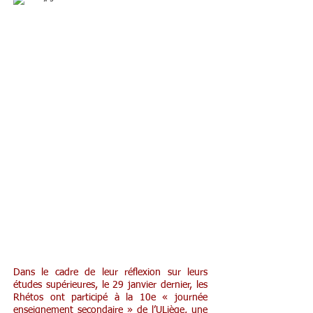
Ateliers d'orientation en 6e
Dans le cadre de leur réflexion sur leurs
études supérieures, le 29 janvier dernier, les
Rhétos ont participé à la 10e « journée
enseignement secondaire » de l’ULiège, une